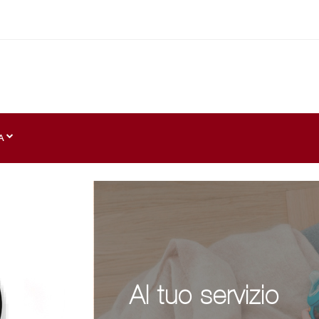
A
Al tuo servizio