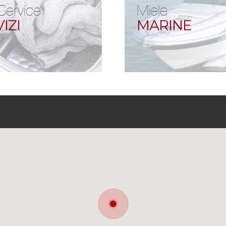
Service
Miele
IZI
MARINE