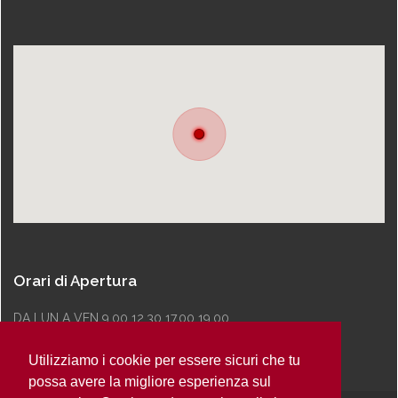
Orari di Apertura
DA LUN A VEN 9.00 12.30 17.00 19.00
Utilizziamo i cookie per essere sicuri che tu
possa avere la migliore esperienza sul