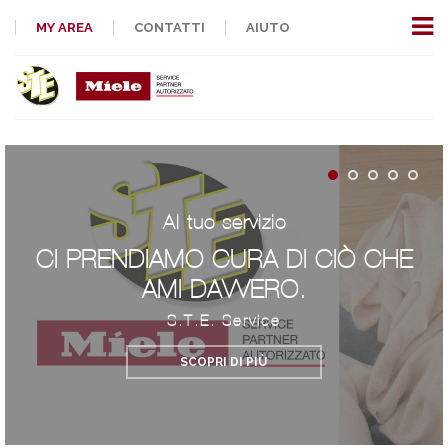
MY AREA
CONTATTI
AIUTO
Al tuo servizio
CI PRENDIAMO CURA DI CIÒ CHE
AMI DAVVERO.
S.T.E. Service
SCOPRI DI PIÙ