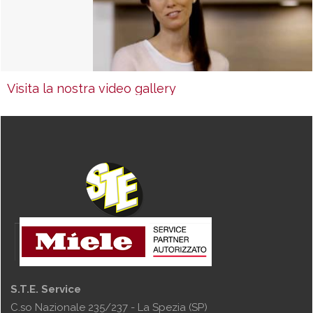
Visita la nostra video gallery
S.T.E. Service
C.so Nazionale 235/237 - La Spezia (SP)