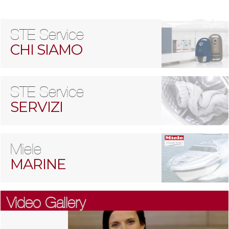
STE Service
CHI SIAMO
STE Service
SERVIZI
Miele
MARINE
Video Gallery