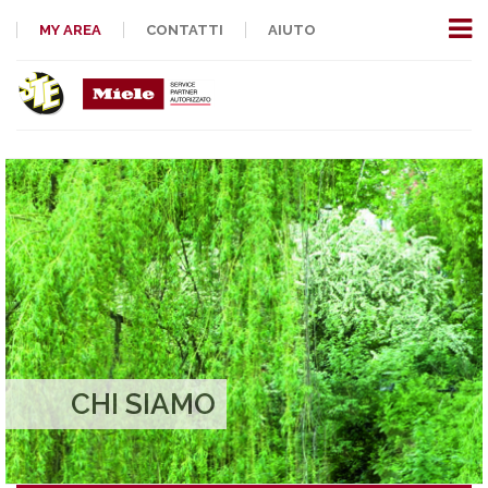
MY AREA
CONTATTI
AIUTO
CHI SIAMO