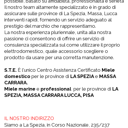
possibile, basato su affidabilità, professionalità e serietà.
Il nostro team altamente specializzato è in grado di
assicurare sulle province di La Spezia, Massa, Lucca
interventi rapidi, fornendo un servizio adeguato al
prestigio del marchio che rappresentiamo.
La nostra esperienza pluriennale, unita alla nostra
passione ci consentono di offrire un servizio di
consulenza specializzata sul come utilizzare il proprio
elettrodomestico, quale accessorio scegliere o
prodotto da usare per una corretta manutenzione.
S.T.E.
È l'unico Centro Assistenza Certificato
Miele
domestico
per le province di
LA SPEZIA
e
MASSA
CARRARA.
Miele marine
e
professional
per le province di
LA
SPEZIA, MASSA CARRARA LUCCA, PISA
IL NOSTRO INDIRIZZO
Siamo a La Spezia, in Corso Nazionale, 235/237