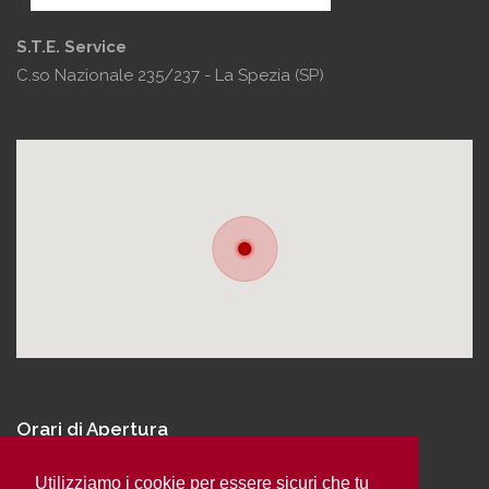
S.T.E. Service
C.so Nazionale 235/237 - La Spezia (SP)
Orari di Apertura
DA LUN A VEN 9.00 12.30 17.00 19.00
Utilizziamo i cookie per essere sicuri che tu