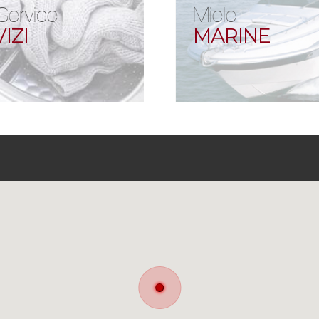
Service
Miele
IZI
MARINE