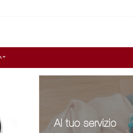
A
Al tuo servizio