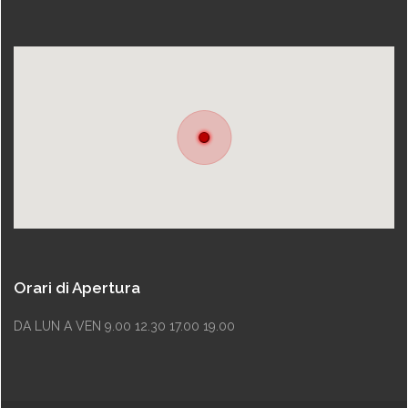
Orari di Apertura
DA LUN A VEN 9.00 12.30 17.00 19.00