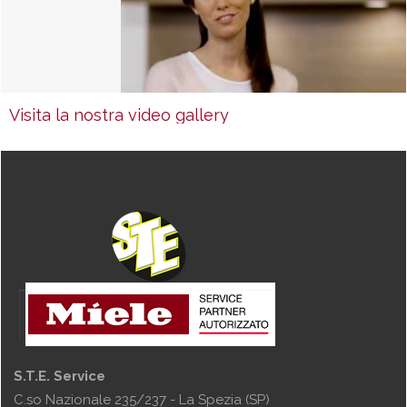
Visita la nostra video gallery
S.T.E. Service
C.so Nazionale 235/237 - La Spezia (SP)