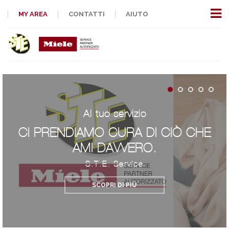
MY AREA
CONTATTI
AIUTO
Al tuo servizio
CI PRENDIAMO CURA DI CIÒ CHE
AMI DAVVERO.
S.T.E. Service
SCOPRI DI PIÙ