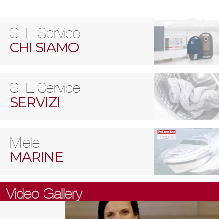
STE Service
CHI SIAMO
STE Service
SERVIZI
Miele
MARINE
Video Gallery