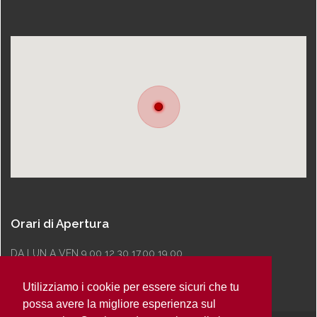
Orari di Apertura
DA LUN A VEN 9.00 12.30 17.00 19.00
Utilizziamo i cookie per essere sicuri che tu
possa avere la migliore esperienza sul