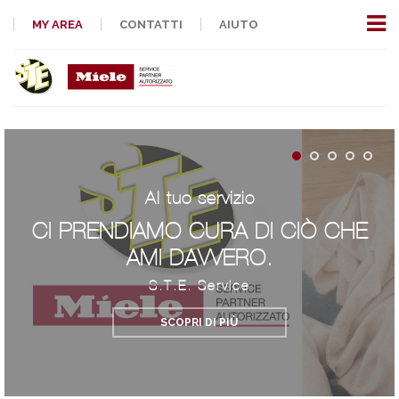
MY AREA
CONTATTI
AIUTO
Al tuo servizio
CI PRENDIAMO CURA DI CIÒ CHE
AMI DAVVERO.
S.T.E. Service
SCOPRI DI PIÙ