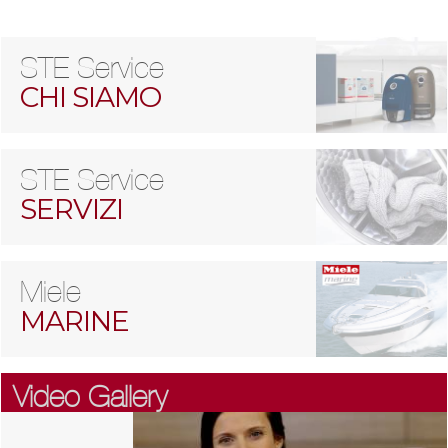
STE Service
CHI SIAMO
STE Service
SERVIZI
Miele
MARINE
Video Gallery