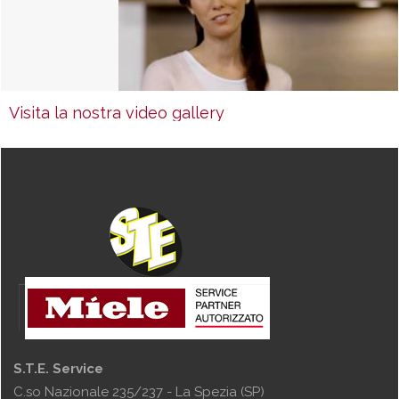
Visita la nostra video gallery
S.T.E. Service
C.so Nazionale 235/237 - La Spezia (SP)