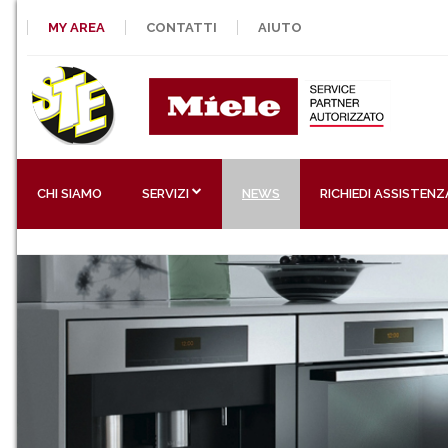
MY AREA
CONTATTI
AIUTO
CHI SIAMO
SERVIZI
NEWS
RICHIEDI ASSISTENZ