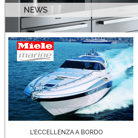
NEWS
Continua a leggere
L’ECCELLENZA A BORDO