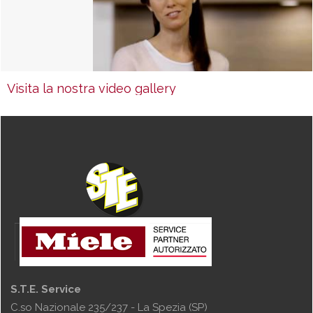
Visita la nostra video gallery
S.T.E. Service
C.so Nazionale 235/237 - La Spezia (SP)