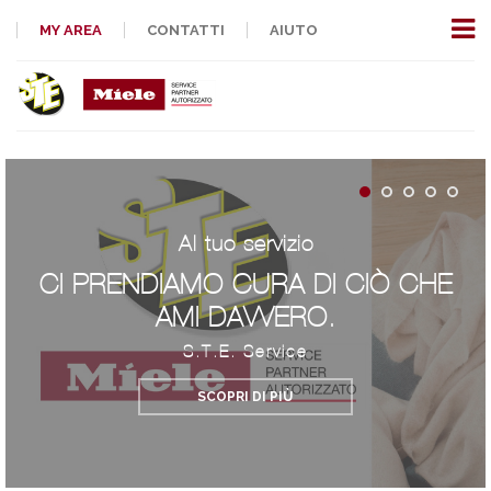
MY AREA
CONTATTI
AIUTO
Al tuo servizio
CI PRENDIAMO CURA DI CIÒ CHE
AMI DAVVERO.
S.T.E. Service
SCOPRI DI PIÙ