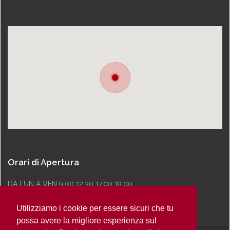
Orari di Apertura
DA LUN A VEN 9.00 12.30 17.00 19.00
Utilizziamo i cookie per essere sicuri che tu
possa avere la migliore esperienza sul