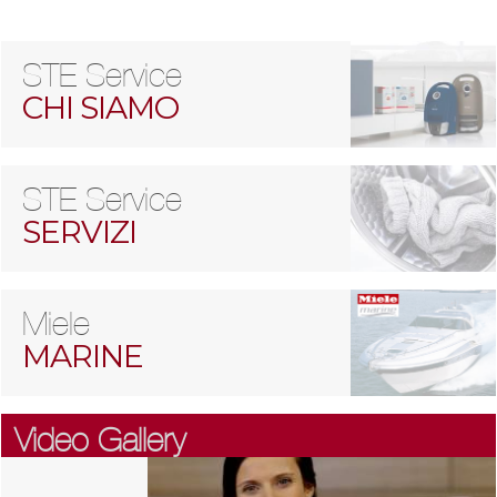
STE Service
CHI SIAMO
STE Service
SERVIZI
Miele
MARINE
Video Gallery