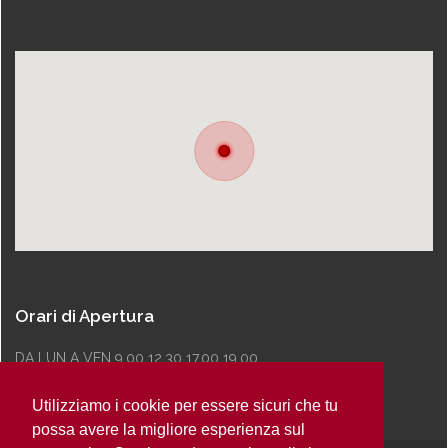
Orari di Apertura
DA LUN A VEN 9.00 12.30 17.00 19.00
Utilizziamo i cookie per essere sicuri che tu
possa avere la migliore esperienza sul