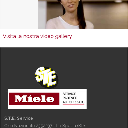
Visita la nostra video gallery
S.T.E. Service
C.so Nazionale 235/237 - La Spezia (SP)