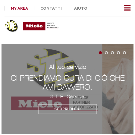
MY AREA
CONTATTI
AIUTO
Al tuo servizio
CI PRENDIAMO CURA DI CIÒ CHE
AMI DAVVERO.
S.T.E. Service
SCOPRI DI PIÙ