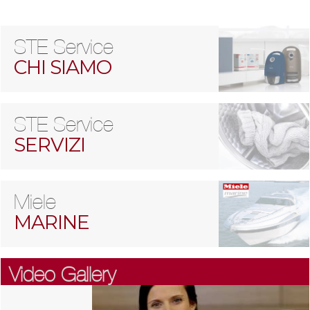
STE Service
CHI SIAMO
STE Service
SERVIZI
Miele
MARINE
Video Gallery