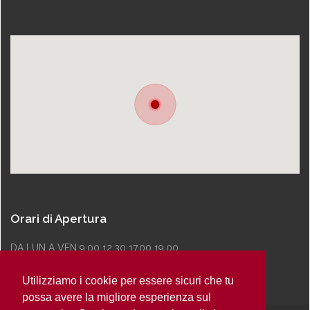
Orari di Apertura
DA LUN A VEN 9.00 12.30 17.00 19.00
Utilizziamo i cookie per essere sicuri che tu
possa avere la migliore esperienza sul