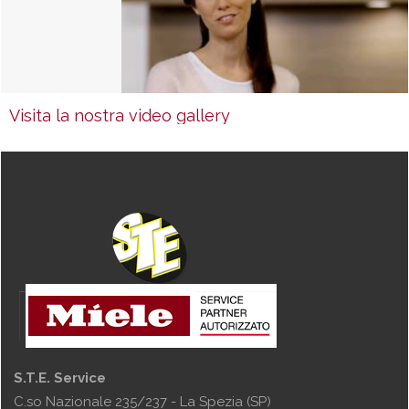
Visita la nostra video gallery
S.T.E. Service
C.so Nazionale 235/237 - La Spezia (SP)