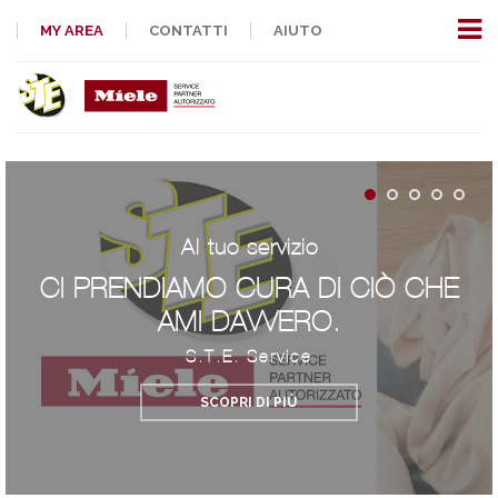
MY AREA
CONTATTI
AIUTO
Al tuo servizio
CI PRENDIAMO CURA DI CIÒ CHE
AMI DAVVERO.
S.T.E. Service
SCOPRI DI PIÙ