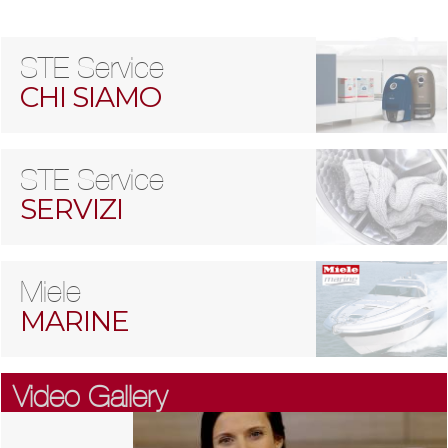
STE Service
CHI SIAMO
STE Service
SERVIZI
Miele
MARINE
Video Gallery