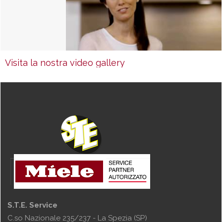
Visita la nostra video gallery
S.T.E. Service
C.so Nazionale 235/237 - La Spezia (SP)