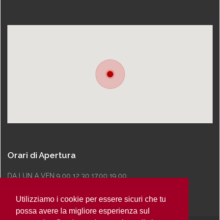
Orari di Apertura
DA LUN A VEN 9.00 12.30 17.00 19.00
Utilizziamo i cookie per essere sicuri che tu
possa avere la migliore esperienza sul