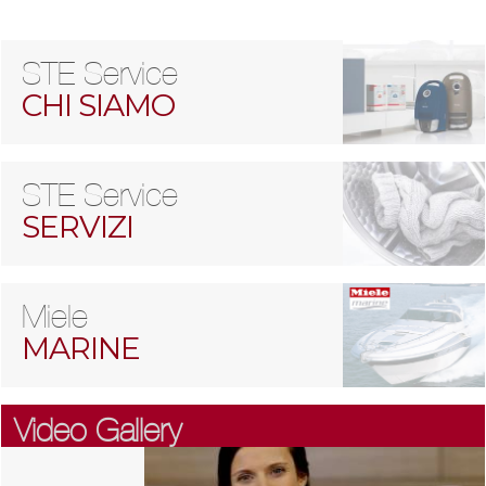
STE Service
CHI SIAMO
STE Service
SERVIZI
Miele
MARINE
Video Gallery