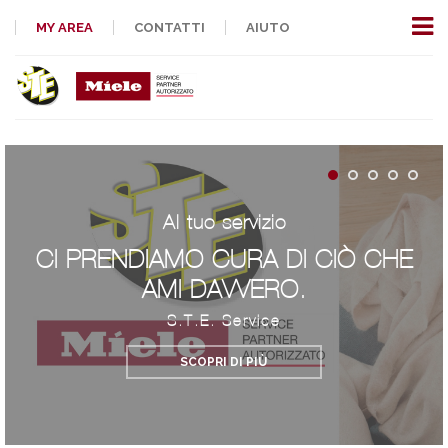
MY AREA
CONTATTI
AIUTO
Al tuo servizio
CI PRENDIAMO CURA DI CIÒ CHE
AMI DAVVERO.
S.T.E. Service
SCOPRI DI PIÙ