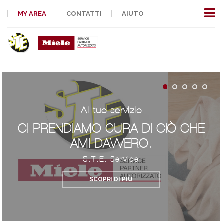
MY AREA
CONTATTI
AIUTO
Al tuo servizio
CI PRENDIAMO CURA DI CIÒ CHE
AMI DAVVERO.
S.T.E. Service
SCOPRI DI PIÙ