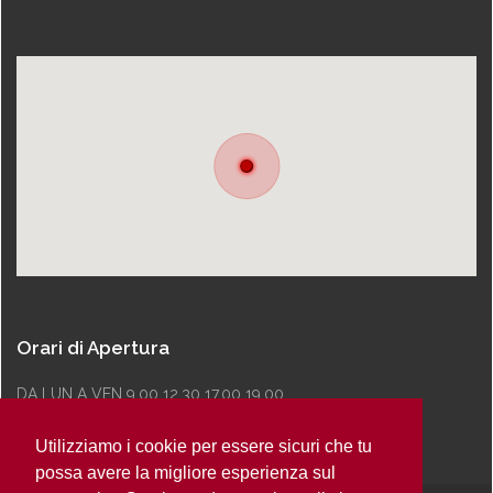
Orari di Apertura
DA LUN A VEN 9.00 12.30 17.00 19.00
Utilizziamo i cookie per essere sicuri che tu
possa avere la migliore esperienza sul