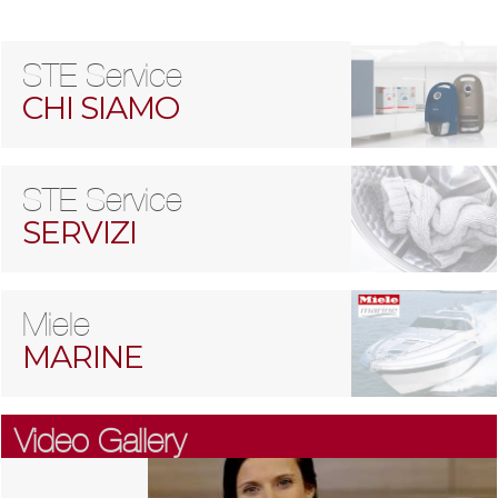
STE Service
CHI SIAMO
STE Service
SERVIZI
Miele
MARINE
Video Gallery