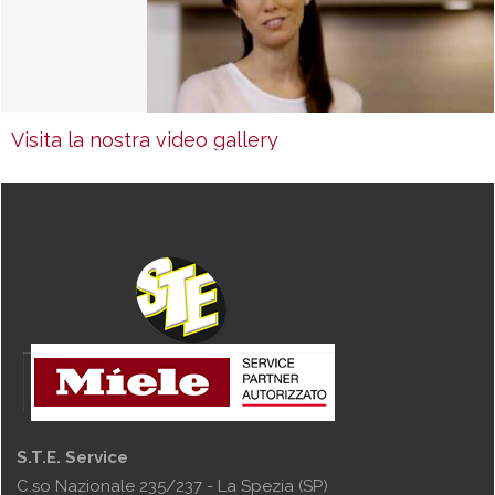
Visita la nostra video gallery
S.T.E. Service
C.so Nazionale 235/237 - La Spezia (SP)